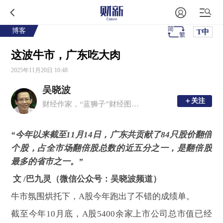
博客
T中
这波牛市，广东吃大肉
2025年11月20日 10:48
吴晓波
＋关注
＋关注
财经作家，“蓝狮子”财经图书出版人
“今年以来截至11月14日，广东共贡献了84只股价翻倍
个股，占全市场翻倍股总数的近五分之一，是翻倍股
最多的省市之一。”
文 /巴九灵（微信公众号：吴晓波频道）
牛市氛围烘托下，A股今年跑出了不错的成绩单。
截至今年10月底，A股5400余家上市公司总市值已经