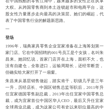
在中国残酷的零售江湖中，越来越多的女性正在执掌
大权。从跨国零售商到本土连锁超市和电商平台，这
股女性力量逐步走向最高的决策层。她们的崛起，代
表了中国零售行业的解题新思路。
一
登场
1996年，瑞典家具零售企业宜家准备在上海筹划第一
家门店。它在中国招聘的001号员工是个女孩，名叫朱
昌来。她回忆说，首家门店开在上海，面积不大，也
没有自建仓，全靠进口，运输周期长，还经常断货，
但确实给大家打开了一扇窗。
朱昌来从基层销售做起，踏实肯干，职级几乎是三年
一升，历经店长、中国区销售总监等职后，2011年升
任宜家德国零售副总裁，2013年出任宜家中国零售总
裁，成为宜家首位中国区华人CEO，最后又升任宜家
全球商业总裁，成为这家公司有史以来职位最高的中