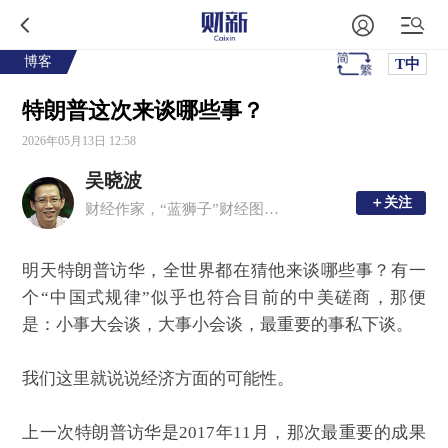
博客
T中
特朗普这次来谈哪些事？
2026年05月13日 12:58
吴晓波
＋关注
＋关注
财经作家，“蓝狮子”财经图书出版人
明天特朗普访华，全世界都在猜他来谈哪些事？有一
个“中国式规律”似乎也符合目前的中美磋商，那便
是：小事大会谈，大事小会谈，最重要的事私下谈。
我们这里就说说经济方面的可能性。
上一次特朗普访华是2017年11月，那次最重要的成果