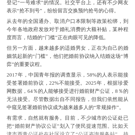
登记“一号难求”的情况。社交平台上，还有不少网友
表示“抢不到号”，纷纷留言交换预约抢号的心得。
从去年的全国通办、取消户口本限制等政策松绑，到
今年各地政府发放对于婚礼消费的大额补贴，某种程
度而言，结婚的“门槛”正在肉眼可见的降低。
但另一方面，越来越多的适婚男女，正在为自己的婚
姻筑起新的“门槛”，他们把婚前协议纳入结婚这场“博
弈”的重要议程。
2017
年，中国青年报的调查显示，58%的人表示能接
受签署婚前协议，22%不能接受。2025年，根据珍爱
网数据，64％的人能够接受进行婚前财产公证，8％的
无法接受。尽管数据出自不同报告，但我们依然能从
中窥见签署婚前协议成为越来越多人的“常规操作”。
有需求，自然就有服务。目前，不少城市的公证处已
把“婚前财产协议公证”划入了便民提速范围。比如天
津市西青公证处在社区设立了“公证咨询服务站”，持