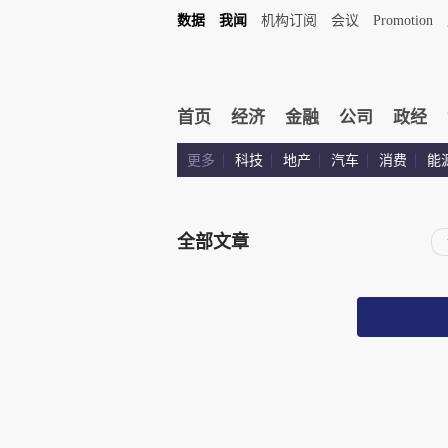
数据
我闻
机构订阅
会议
Promotion
首页
经济
金融
公司
政经
更多
科技
地产
汽车
消费
能
全部文章