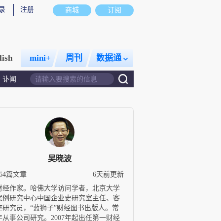
录
注册
商城
订阅
lish
mini+
周刊
数据通
讣闻
吴晓波
764篇文章
6天前更新
财经作家。哈佛大学访问学者，北京大学
案例研究中心中国企业史研究室主任、客
座研究员，“蓝狮子”财经图书出版人。常
年从事公司研究。2007年起出任第一财经