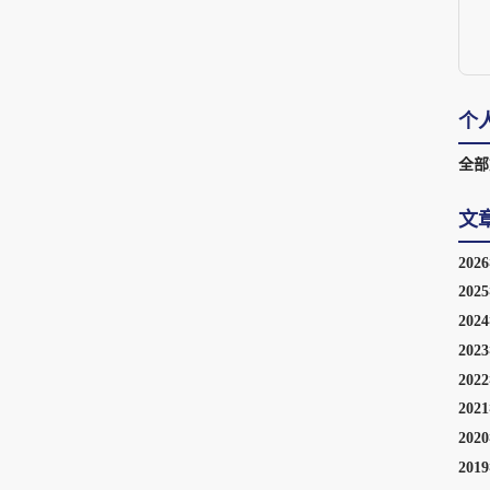
个
全部
文
202
202
202
202
202
202
202
201