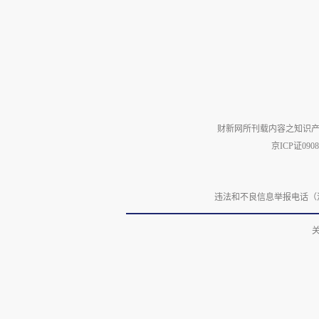
财新网所刊载内容之知识产
京ICP证090
违法和不良信息举报电话（涉网络暴